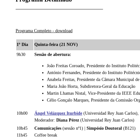
Programa Completo - download
1º Dia
Quinta-feira (21 NOV)
9h30
Sessão de abertura:
João Freitas Coroado, Presidente do Instituto Polit
António Fernandes, Presidente do Instituto Politécn
Anabela Freitas, Presidente da Câmara Municipal d
Maria João Horta, Subdiretora-Geral da Educação
Martin Lhamas Nistal, Vice-Presidente da IEEE Edu
Célio Gonçalo Marques, Presidente da Comissão Or
10h00
Ángel Velázquez Iturbide
(Universidad Rey Juan Carlos),
Moderador:
Diana Pérez
(Universidad Rey Juan Carlos)
10h45
Comunicações
(sessão nº1) |
Simpósio Doutoral
(B121)
11h45
Coffee break