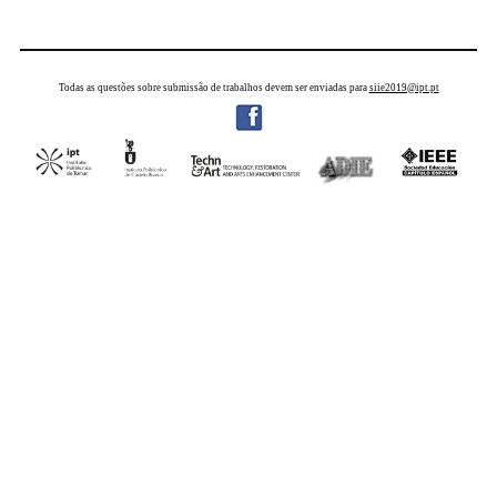
Todas as questões sobre submissão de trabalhos devem ser enviadas para
siie2019@ipt.pt