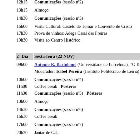
12h15
Comunicações
(sessão nº2)
13h15
Almoço
14h30
Comunicações
(sessão nº3)
16h00
Visita Cultural: Castelo de Tomar e Convento de Cristo
17h30
Prova de vinhos: Adega Casal das Freiras
19h30
Visita ao Centro Histórico
2º Dia
Sexta-feira (22 NOV)
09h00
Antonio R. Bartolomé
(Universidade de Barcelona), "O B
Moderador:
Isabel Pereira
(
Instituto Politécnico de Leiria)
10h00
Comunicações
(sessão nº4)
11h00
Coffee break |
Pósteres
11h30
Comunicações
(sessão nº5) |
Pósteres
13h00
Almoço
14h30
Comunicações
(sessão nº6)
16h30
Coffee break
17h00
Comunicações
(sessão nº7)
20h30
Jantar de Gala