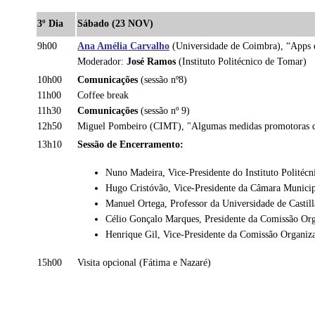
3º Dia
Sábado (23 NOV)
9h00
Ana Amélia Carvalho
(Universidade de Coimbra), “Apps e
Moderador:
José Ramos
(Instituto Politécnico de Tomar)
10h00
Comunicações
(sessão nº8)
11h00
Coffee break
11h30
Comunicações
(sessão nº 9)
12h50
Miguel Pombeiro (CIMT), "Algumas medidas promotoras do
13h10
Sessão de Encerramento:
Nuno Madeira, Vice-Presidente do Instituto Politéc
Hugo Cristóvão, Vice-Presidente da Câmara Munici
Manuel Ortega, Professor da Universidade de Castil
Célio Gonçalo Marques, Presidente da Comissão Or
Henrique Gil, Vice-Presidente da Comissão Organiz
15h00
Visita opcional (Fátima e Nazaré)