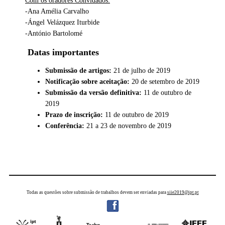
Com os oradores Convidados:
-Ana Amélia Carvalho
-Ángel Velázquez Iturbide
-António Bartolomé
Datas importantes
Submissão de artigos:
21 de julho de 2019
Notificação sobre aceitação:
20 de setembro de 2019
Submissão da versão definitiva:
11 de outubro de
2019
Prazo de inscrição:
11 de outubro de 2019
Conferência:
21 a 23 de novembro de 2019
Todas as questões sobre submissão de trabalhos devem ser enviadas para
siie2019@ipt.pt