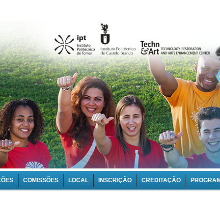
ÇÕES
COMISSÕES
LOCAL
INSCRIÇÃO
CREDITAÇÃO
PROGRA