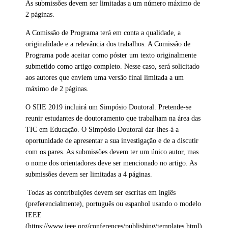
As submissões devem ser limitadas a um número máximo de
2 páginas.
A Comissão de Programa terá em conta a qualidade, a
originalidade e a relevância dos trabalhos. A Comissão de
Programa pode aceitar como póster um texto originalmente
submetido como artigo completo. Nesse caso, será solicitado
aos autores que enviem uma versão final limitada a um
máximo de 2 páginas.
O SIIE 2019 incluirá um Simpósio Doutoral. Pretende-se
reunir estudantes de doutoramento que trabalham na área das
TIC em Educação. O Simpósio Doutoral dar-lhes-á a
oportunidade de apresentar a sua investigação e de a discutir
com os pares. As submissões devem ter um único autor, mas
o nome dos orientadores deve ser mencionado no artigo. As
submissões devem ser limitadas a 4 páginas.
Todas as contribuições devem ser escritas em inglês
(preferencialmente), português ou espanhol usando o modelo
IEEE
(https://www.ieee.org/conferences/publishing/templates.html
).