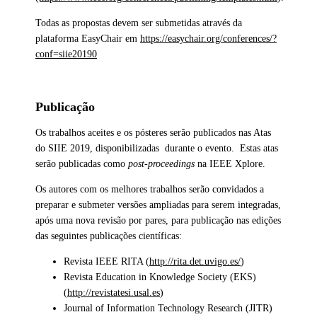
Todas as propostas devem ser submetidas através da
plataforma EasyChair em
https://easychair.org/conferences/?
conf=siie20190
Publicação
Os trabalhos aceites e os pósteres serão publicados nas Atas
do SIIE 2019, disponibilizadas durante o evento. Estas atas
serão publicadas como
post-proceedings
na IEEE Xplore.
Os autores com os melhores trabalhos serão convidados a
preparar e submeter versões ampliadas para serem integradas,
após uma nova revisão por pares, para publicação nas edições
das seguintes publicações científicas:
Revista IEEE RITA (
http://rita.det.uvigo.es/
)
Revista Education in Knowledge Society (EKS)
(
http://revistatesi.usal.es
)
Journal of Information Technology Research (JITR)