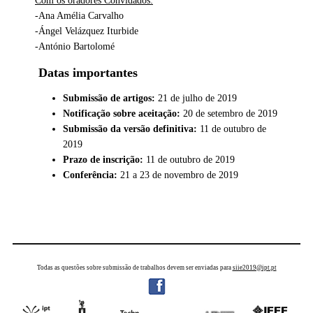
Com os oradores Convidados:
-Ana Amélia Carvalho
-Ángel Velázquez Iturbide
-António Bartolomé
Datas importantes
Submissão de artigos:
21 de julho de 2019
Notificação sobre aceitação:
20 de setembro de 2019
Submissão da versão definitiva:
11 de outubro de
2019
Prazo de inscrição:
11 de outubro de 2019
Conferência:
21 a 23 de novembro de 2019
Todas as questões sobre submissão de trabalhos devem ser enviadas para
siie2019@ipt.pt